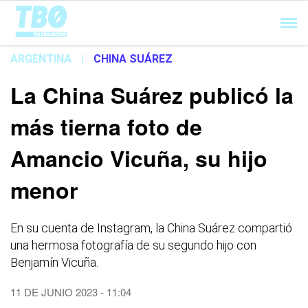
Cargando...
ARGENTINA
|
CHINA SUÁREZ
La China Suárez publicó la
más tierna foto de
Amancio Vicuña, su hijo
menor
En su cuenta de Instagram, la China Suárez compartió
una hermosa fotografía de su segundo hijo con
Benjamín Vicuña.
11 DE JUNIO 2023 - 11:04