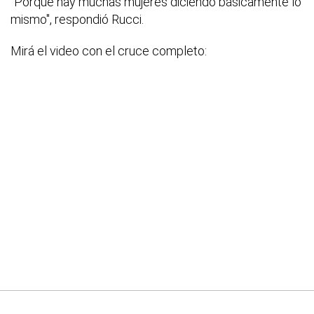
"Porque hay muchas mujeres diciendo básicamente lo
mismo", respondió Rucci.
Mirá el video con el cruce completo: