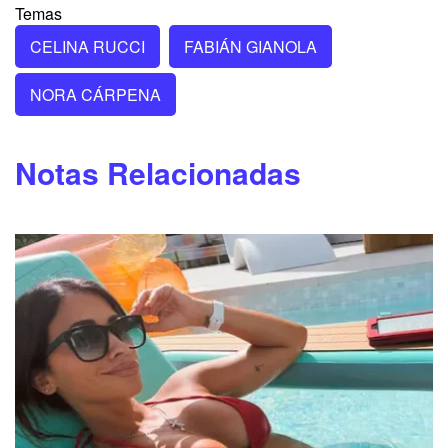
Temas
CELINA RUCCI
FABIÁN GIANOLA
NORA CÁRPENA
Notas Relacionadas