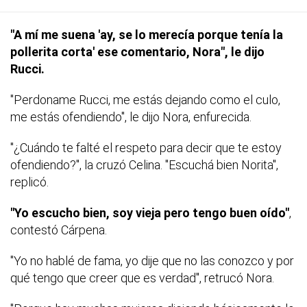
"A mí me suena 'ay, se lo merecía porque tenía la
pollerita corta' ese comentario, Nora", le dijo
Rucci.
"Perdoname Rucci, me estás dejando como el culo,
me estás ofendiendo", le dijo Nora, enfurecida.
"¿Cuándo te falté el respeto para decir que te estoy
ofendiendo?", la cruzó Celina. "Escuchá bien Norita",
replicó.
"Yo escucho bien, soy vieja pero tengo buen oído"
,
contestó Cárpena.
"Yo no hablé de fama, yo dije que no las conozco y por
qué tengo que creer que es verdad", retrucó Nora.