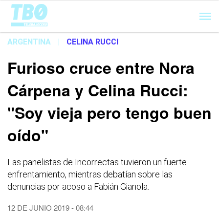
Cargando...
ARGENTINA
|
CELINA RUCCI
Furioso cruce entre Nora
Cárpena y Celina Rucci:
"Soy vieja pero tengo buen
oído"
Las panelistas de Incorrectas tuvieron un fuerte
enfrentamiento, mientras debatían sobre las
denuncias por acoso a Fabián Gianola.
12 DE JUNIO 2019 - 08:44