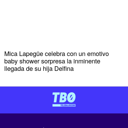
Mica Lapegüe celebra con un emotivo
baby shower sorpresa la inminente
llegada de su hija Delfina