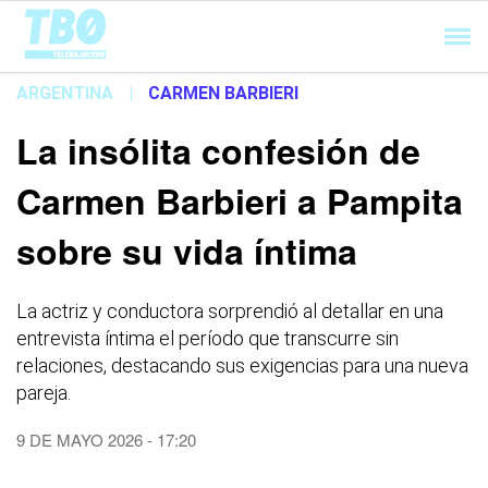
Cargando...
ARGENTINA
|
CARMEN BARBIERI
La insólita confesión de
Carmen Barbieri a Pampita
sobre su vida íntima
La actriz y conductora sorprendió al detallar en una
entrevista íntima el período que transcurre sin
relaciones, destacando sus exigencias para una nueva
pareja.
9 DE MAYO 2026 - 17:20