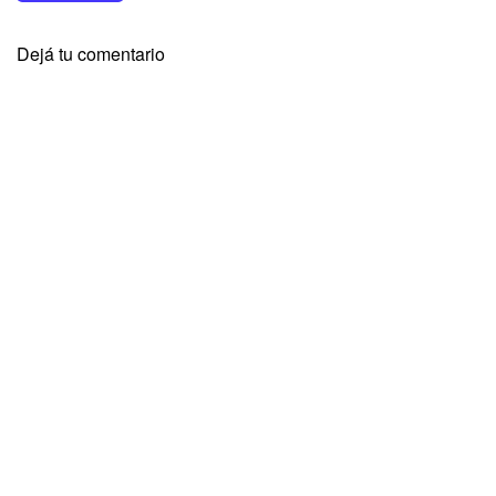
Dejá tu comentario