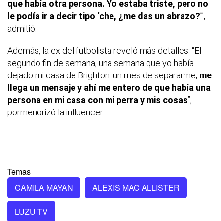
que había otra persona. Yo estaba triste, pero no
le podía ir a decir tipo ‘che, ¿me das un abrazo?
’”,
admitió.
Además, la ex del futbolista reveló más detalles:
“El
segundo fin de semana, una semana que yo había
dejado mi casa de Brighton, un mes de separarme,
me
llega un mensaje y ahí me entero de que había una
persona en mi casa con mi perra y mis cosas
”,
pormenorizó la influencer.
Temas
CAMILA MAYAN
ALEXIS MAC ALLISTER
LUZU TV