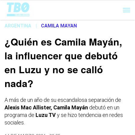
Cargando...
ARGENTINA
|
CAMILA MAYAN
¿Quién es Camila Mayán,
la influencer que debutó
en Luzu y no se calló
nada?
A más de un año de su escandalosa separación de
Alexis Mac Allister, Camila Mayán
debutó en un
programa de
Luzu TV
y se hizo tendencia en redes
sociales.