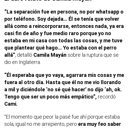
“La separación fue en persona, no por whatsapp o
por teléfono. Soy dejada… Él se tenía que volver
allá como a reincorporarse, entonces nada, ya era
casi fin de año y fue medio raro porque yo no
estaba en mi casa con todas las cosas, y me tuve
que plantear qué hago… Yo estaba con el perro
allá”
, detalló
Camila Mayán
sobre la ruptura que se
dio en Inglaterra.
“Él esperaba que yo vaya, agarrara mis cosas y me
fuera al otro día. Hasta que él no me vio llorando
a mil y diciéndole ‘no sé qué hacer’ no dijo ‘ah, ok.
Tengo que ser un poco más empático”,
recordó
Cami.
“El momento que peor la pasé fue ahí porque estaba
sola, igual no me arrepiento, pero
era muy feo saber