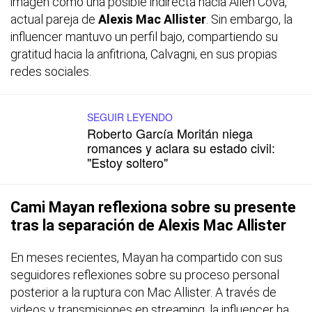
imagen como una posible indirecta hacia Ailén Cova,
actual pareja de
Alexis Mac Allister
. Sin embargo, la
influencer mantuvo un perfil bajo, compartiendo su
gratitud hacia la anfitriona, Calvagni, en sus propias
redes sociales.
SEGUIR LEYENDO
Roberto García Moritán niega
romances y aclara su estado civil:
"Estoy soltero"
Cami Mayan reflexiona sobre su presente
tras la separación de Alexis Mac Allister
En meses recientes, Mayan ha compartido con sus
seguidores reflexiones sobre su proceso personal
posterior a la ruptura con Mac Allister. A través de
videos y transmisiones en streaming, la influencer ha