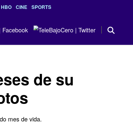
HBO
CINE
SPORTS
eses de su
otos
ndo mes de vida.