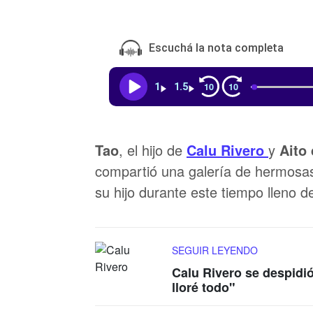
Escuchá la nota completa
10
10
1
1.5
Tao
, el hijo de
Calu Rivero
y
Aito 
compartió una galería de hermosas
su hijo durante este tiempo lleno 
SEGUIR LEYENDO
Calu Rivero se despidi
lloré todo"