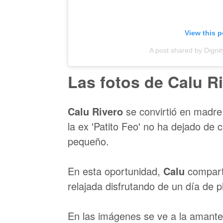
View this 
A post shared by Dignit
Las fotos de Calu R
Calu Rivero
se convirtió en madr
la ex 'Patito Feo' no ha dejado de c
pequeño.
En esta oportunidad,
Calu
compart
relajada disfrutando de un día de 
En las imágenes se ve a la amante d