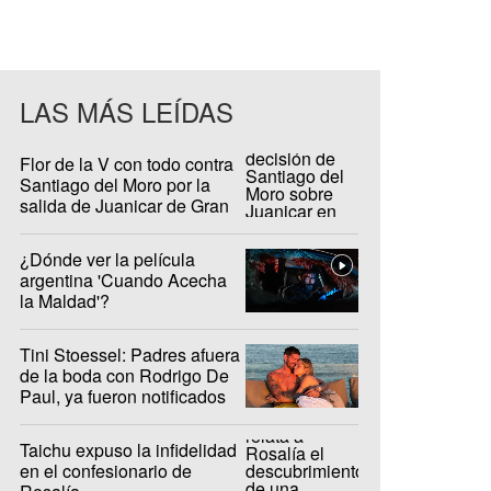
LAS MÁS LEÍDAS
Flor de la V con todo contra
Santiago del Moro por la
salida de Juanicar de Gran
Hermano
¿Dónde ver la película
argentina 'Cuando Acecha
la Maldad'?
Tini Stoessel: Padres afuera
de la boda con Rodrigo De
Paul, ya fueron notificados
Taichu expuso la infidelidad
en el confesionario de