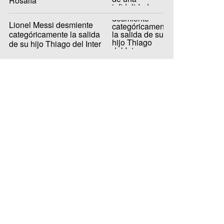
Rosalía
Lionel Messi desmiente
categóricamente la salida
de su hijo Thiago del Inter
Miami a Barcelona