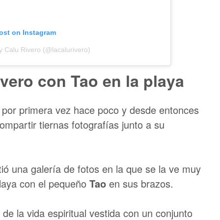
post on Instagram
y Calu Rivero (@lacalurivero)
ivero con Tao en la playa
e por primera vez hace poco y desde entonces
ompartir tiernas fotografías junto a su
ió una galería de fotos en la que se la ve muy
playa con el pequeño
Tao
en sus brazos.
e la vida espiritual vestida con un conjunto