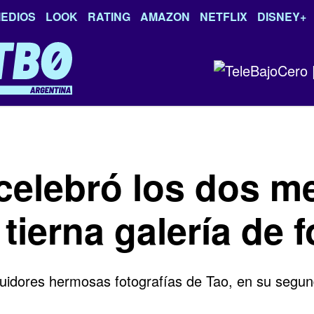
EDIOS
LOOK
RATING
AMAZON
NETFLIX
DISNEY+
celebró los dos m
tierna galería de f
uidores hermosas fotografías de Tao, en su segu