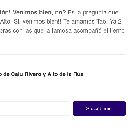
ión! Venimos bien, no? E
s la pregunta que
ito. Si, venimos bien!! Te amamos Tao. Ya 2
labras con las que la famosa acompañó el tierno
o de Calu Rivero y Aíto de la Rúa