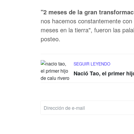
"2 meses de la gran transformac
nos hacemos constantemente con A
meses en la tierra", fueron las pa
posteo.
SEGUIR LEYENDO
Nació Tao, el primer hij