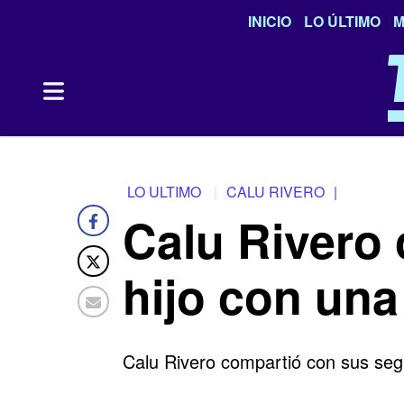
INICIO
LO ÚLTIMO
M
LO ULTIMO
CALU RIVERO
|
Calu Rivero 
hijo con una 
Calu Rivero compartió con sus seg