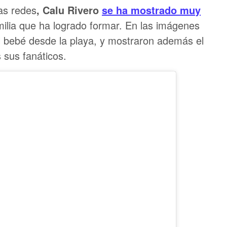
as redes
, Calu Rivero
se ha mostrado muy
milia que ha logrado formar. En las imágenes
al bebé desde la playa, y mostraron además el
 sus fanáticos.