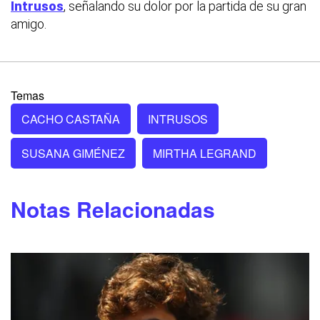
Intrusos
, señalando su dolor por la partida de su gran
amigo.
Temas
CACHO CASTAÑA
INTRUSOS
SUSANA GIMÉNEZ
MIRTHA LEGRAND
Notas Relacionadas