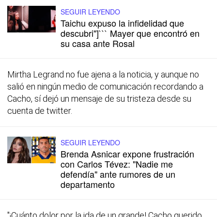
SEGUIR LEYENDO
Taichu expuso la infidelidad que
descubri"]``` Mayer que encontró en
su casa ante Rosal
Mirtha Legrand no fue ajena a la noticia, y aunque no
salió en ningún medio de comunicación recordando a
Cacho, sí dejó un mensaje de su tristeza desde su
cuenta de twitter.
SEGUIR LEYENDO
Brenda Asnicar expone frustración
con Carlos Tévez: "Nadie me
defendía" ante rumores de un
departamento
"¡Cuánto dolor por la ida de un grande! Cacho querido,