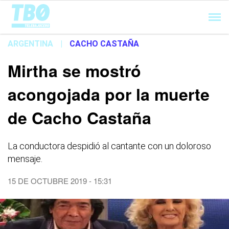
Cargando...
ARGENTINA
|
CACHO CASTAÑA
Mirtha se mostró
acongojada por la muerte
de Cacho Castaña
La conductora despidió al cantante con un doloroso
mensaje.
15 DE OCTUBRE 2019 - 15:31