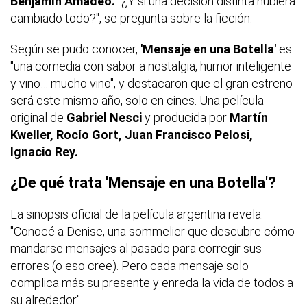
Benjamín Amadeo.
"¿Y si una decisión distinta hubiera
cambiado todo?", se pregunta sobre la ficción.
Según se pudo conocer,
'Mensaje en una Botella'
es
"una comedia con sabor a nostalgia, humor inteligente
y vino… mucho vino", y destacaron que el gran estreno
será este mismo año, solo en cines. Una película
original de
Gabriel Nesci
y producida por
Martín
Kweller, Rocío Gort, Juan Francisco Pelosi,
Ignacio Rey.
¿De qué trata 'Mensaje en una Botella'?
La sinopsis oficial de la película argentina revela:
"Conocé a Denise, una sommelier que descubre cómo
mandarse mensajes al pasado para corregir sus
errores (o eso cree). Pero cada mensaje solo
complica más su presente y enreda la vida de todos a
su alrededor".