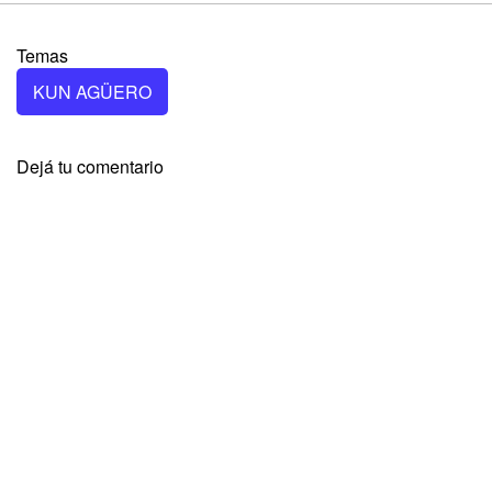
Temas
KUN AGÜERO
Dejá tu comentario