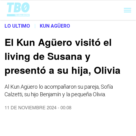
Cargando...
LO ULTIMO
|
KUN AGÜERO
El Kun Agüero visitó el
living de Susana y
presentó a su hija, Olivia
Al Kun Agüero lo acompañaron su pareja, Sofía
Calzetti, su hijo Benjamín y la pequeña Olivia.
11 DE NOVIEMBRE 2024 - 00:08