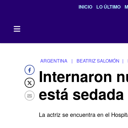
INICIO
LO ÚLTIMO
M
ARGENTINA
|
BEATRIZ SALOMÓN
|
Internaron 
está sedada 
La actriz se encuentra en el Hospi