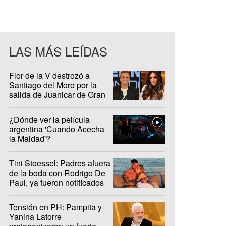
LAS MÁS LEÍDAS
Flor de la V destrozó a
Santiago del Moro por la
salida de Juanicar de Gran
Hermano
¿Dónde ver la película
argentina 'Cuando Acecha
la Maldad'?
Tini Stoessel: Padres afuera
de la boda con Rodrigo De
Paul, ya fueron notificados
Tensión en PH: Pampita y
Yanina Latorre