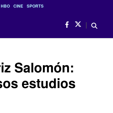
HBO
CINE
SPORTS
riz Salomón:
rsos estudios