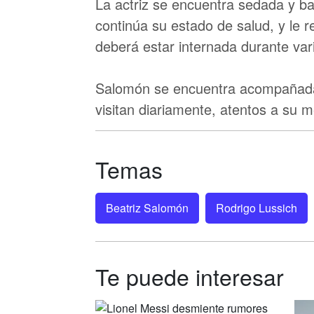
La actriz se encuentra sedada y b
continúa su estado de salud, y le r
deberá estar internada durante var
Salomón se encuentra acompañada 
visitan diariamente, atentos a su m
Temas
Beatriz Salomón
Rodrigo Lussich
Te puede interesar