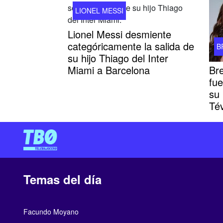
LIONEL MESSI
Lionel Messi desmiente
categóricamente la salida de
B
su hijo Thiago del Inter
Br
Miami a Barcelona
fue
su
Té
Temas del día
Facundo Moyano