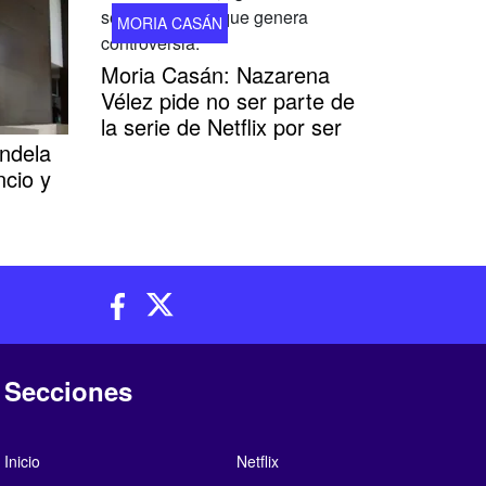
MORIA CASÁN
Moria Casán: Nazarena
Vélez pide no ser parte de
la serie de Netflix por ser
ndela
ncio y
Secciones
Inicio
Netflix