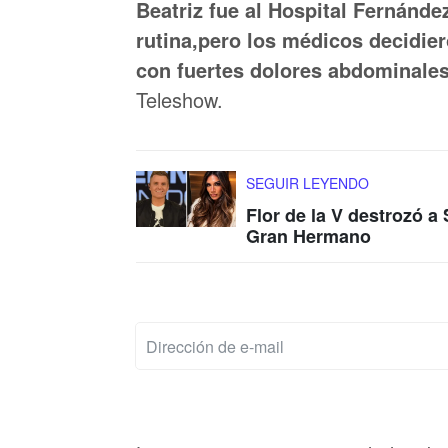
Beatriz fue al Hospital Fernánde
rutina,pero los médicos decidier
con fuertes dolores abdominale
Teleshow.
SEGUIR LEYENDO
Flor de la V destrozó a
Gran Hermano