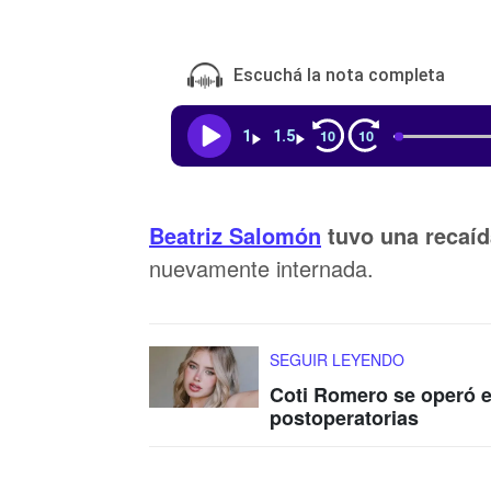
Escuchá la nota completa
10
10
1
1.5
Beatriz Salomón
tuvo una recaíd
nuevamente internada.
SEGUIR LEYENDO
Coti Romero se operó e
postoperatorias