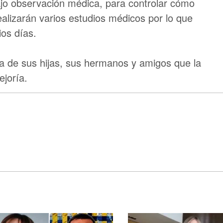
ajo observación médica, para controlar cómo
ealizarán varios estudios médicos por lo que
ios días.
de sus hijas, sus hermanos y amigos que la
ejoría.