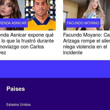
RENDA ASNICAR
FACUNDO MOYANO
enda Asnicar expone qué
Facundo Moyano: Ca
 lo que la frustró durante
Arizaga rompe el sile
 noviazgo con Carlos
niega violencia en el
vez
incidente
Paises
Estados Unidos