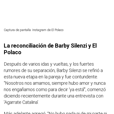
Captura de pantalla: Instagram de El Polaco
La reconciliación de Barby Silenzi y El
Polaco
Después de varios idas y vueltas, y los fuertes
rumores de su separación, Barby Silenzi se refirió a
esta nueva etapa en la pareja y fue contundente.
“Nosotros nos amamos, siempre hubo amor y nunca
nos engañamos como para decir ‘ya está’”, comenzó
diciendo recientemente durante una entrevista con
'Agarrate Catalina'.
Más adelante agregó: “No hubo nada ni de mi parte ni