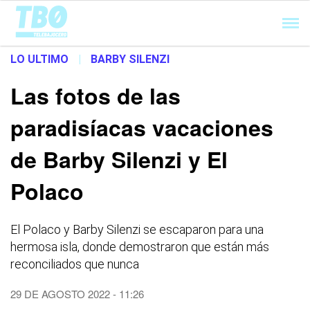
Cargando...
LO ULTIMO
|
BARBY SILENZI
Las fotos de las
paradisíacas vacaciones
de Barby Silenzi y El
Polaco
El Polaco y Barby Silenzi se escaparon para una
hermosa isla, donde demostraron que están más
reconciliados que nunca
29 DE AGOSTO 2022 - 11:26