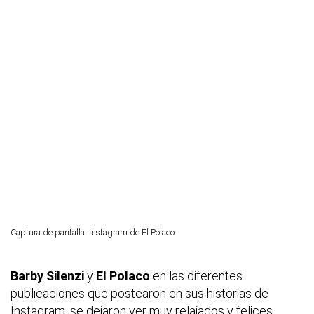
Captura de pantalla: Instagram de El Polaco
Barby Silenzi
y
El Polaco
en las diferentes
publicaciones que postearon en sus historias de
Instagram, se dejaron ver muy relajados y felices,