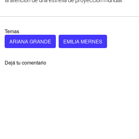
la atención de una estrella de proyección mundial.
Temas
ARIANA GRANDE
EMILIA MERNES
Dejá tu comentario