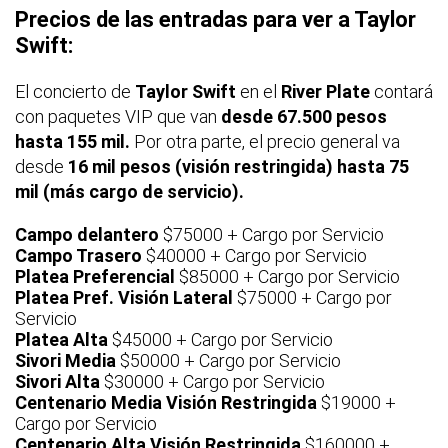
Precios de las entradas para ver a Taylor
Swift:
El concierto de
Taylor Swift
en el
River Plate
contará
con paquetes VIP que van
desde 67.500 pesos
hasta 155 mil.
Por otra parte, el precio general va
desde
16 mil pesos (visión restringida) hasta 75
mil (más cargo de servicio).
Campo delantero
$75000 + Cargo por Servicio
Campo Trasero
$40000 + Cargo por Servicio
Platea Preferencial
$85000 + Cargo por Servicio
Platea Pref. Visión Lateral
$75000 + Cargo por
Servicio
Platea Alta
$45000 + Cargo por Servicio
Sivori Media
$50000 + Cargo por Servicio
Sivori Alta
$30000 + Cargo por Servicio
Centenario Media Visión Restringida
$19000 +
Cargo por Servicio
Centenario Alta Visión Restringida
$160000 +