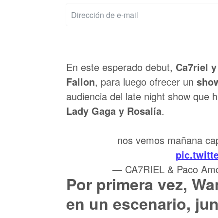
En este esperado debut,
Ca7riel 
Fallon
, para luego ofrecer un
show
audiencia del late night show que 
Lady Gaga y Rosalía
.
nos vemos mañana c
pic.twit
— CA7RIEL & Paco Amo
Por primera vez, W
en un escenario, jun