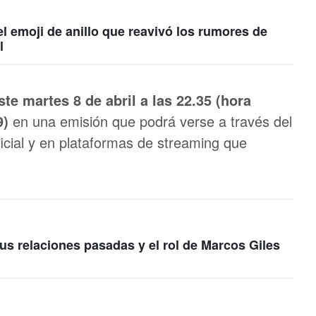
 el emoji de anillo que reavivó los rumores de
l
te martes 8 de abril a las 22.35 (hora
9)
en una emisión que podrá verse a través del
oficial y en plataformas de streaming que
us relaciones pasadas y el rol de Marcos Giles