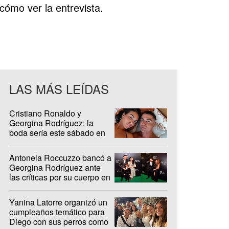
ómo ver la entrevista.
LAS MÁS LEÍDAS
Cristiano Ronaldo y
Georgina Rodríguez: la
boda sería este sábado en
Madeira
Antonela Roccuzzo bancó a
Georgina Rodríguez ante
las críticas por su cuerpo en
redes sociales
Yanina Latorre organizó un
cumpleaños temático para
Diego con sus perros como