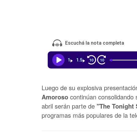
Escuchá la nota completa
10
10
1
1.5
Luego de su explosiva presentació
Amoroso
continúan consolidando s
abril serán parte de
"The Tonight
programas más populares de la tel