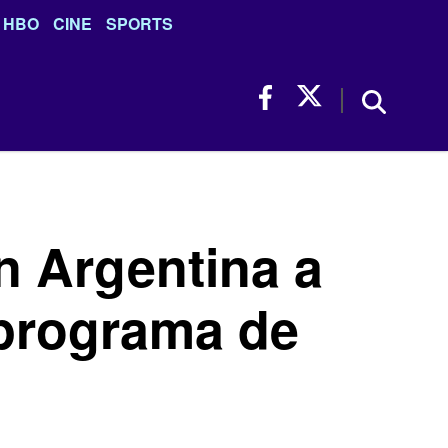
HBO
CINE
SPORTS
n Argentina a
 programa de