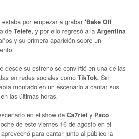
 estaba por empezar a grabar
'Bake Off
la de
Telefe,
y por ello regresó a la
Argentina
 años y su primera aparición sobre un
ento.
e desde su estreno se convirtió en una de las
das en redes sociales como
TikTok.
Sin
bía montado en un escenario a cantar sus
en las últimas horas.
r escenario en el show de
Ca7riel
y
Paco
 noche de este viernes 16 de agosto en el
aprovechó para cantar junto al público la