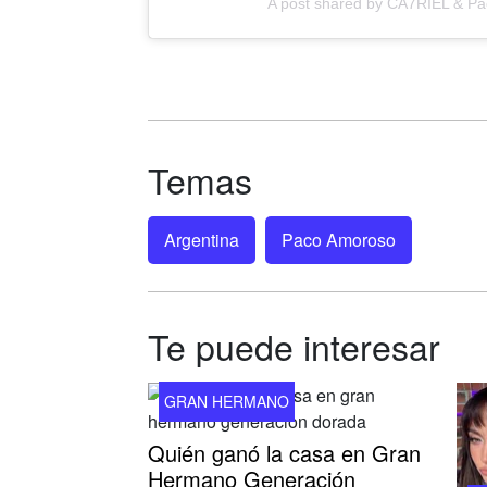
A post shared by CA7RIEL & P
Temas
Argentina
Paco Amoroso
Te puede interesar
GRAN HERMANO
Quién ganó la casa en Gran
Hermano Generación