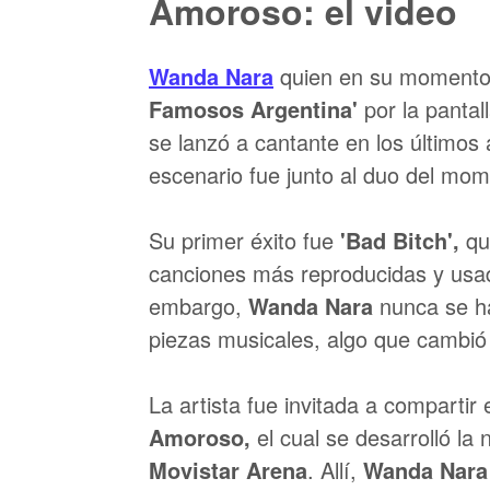
Amoroso: el video
Wanda Nara
quien en su momento
Famosos Argentina'
por la pantal
se lanzó a cantante en los últimos
escenario fue junto al duo del mom
Su primer éxito fue
'Bad Bitch',
qu
canciones más reproducidas y usa
embargo,
Wanda Nara
nunca se ha
piezas musicales, algo que cambió 
La artista fue invitada a comparti
Amoroso,
el cual se desarrolló la
Movistar Arena
. Allí,
Wanda Nara