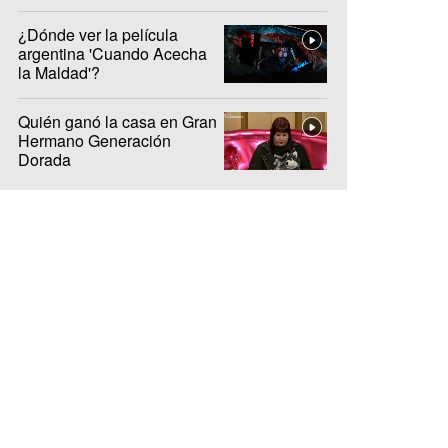
protagonistas
¿Dónde ver la película
argentina 'Cuando Acecha
la Maldad'?
Quién ganó la casa en Gran
Hermano Generación
Dorada