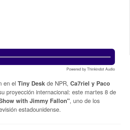
Powered by Thinkindot Audio
n en el
Tiny Desk
de NPR,
Ca7riel y Paco
u proyección internacional: este martes 8 de
 Show with Jimmy Fallon"
, uno de los
evisión estadounidense.