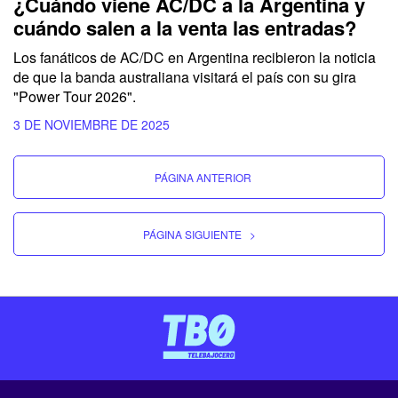
¿Cuándo viene AC/DC a la Argentina y
cuándo salen a la venta las entradas?
Los fanáticos de AC/DC en Argentina recibieron la noticia
de que la banda australiana visitará el país con su gira
"Power Tour 2026".
3 DE NOVIEMBRE DE 2025
PÁGINA ANTERIOR
PÁGINA SIGUIENTE
>