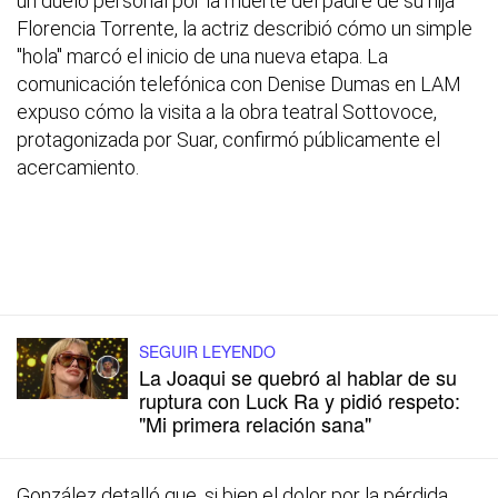
un duelo personal por la muerte del padre de su hija
Florencia Torrente, la actriz describió cómo un simple
"hola" marcó el inicio de una nueva etapa. La
comunicación telefónica con Denise Dumas en LAM
expuso cómo la visita a la obra teatral Sottovoce,
protagonizada por Suar, confirmó públicamente el
acercamiento.
SEGUIR LEYENDO
La Joaqui se quebró al hablar de su
ruptura con Luck Ra y pidió respeto:
"Mi primera relación sana"
González detalló que, si bien el dolor por la pérdida