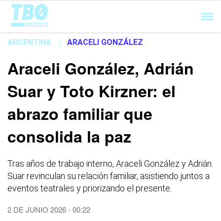
Cargando...
ARGENTINA
|
ARACELI GONZÁLEZ
Araceli González, Adrián
Suar y Toto Kirzner: el
abrazo familiar que
consolida la paz
Tras años de trabajo interno, Araceli González y Adrián
Suar revinculan su relación familiar, asistiendo juntos a
eventos teatrales y priorizando el presente.
2 DE JUNIO 2026 - 00:22