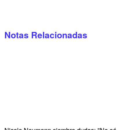
Notas Relacionadas
Nicole Neumann siembra dudas: "No sé