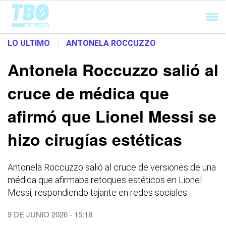
Cargando...
LO ULTIMO
|
ANTONELA ROCCUZZO
Antonela Roccuzzo salió al
cruce de médica que
afirmó que Lionel Messi se
hizo cirugías estéticas
Antonela Roccuzzo salió al cruce de versiones de una
médica que afirmaba retoques estéticos en Lionel
Messi, respondiendo tajante en redes sociales.
9 DE JUNIO 2026 - 15:18