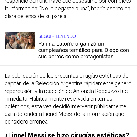
respondió con una frase que desestimó por completo
la información: "No le pegaste a una", habría escrito en
clara defensa de su pareja.
SEGUIR LEYENDO
Yanina Latorre organizó un
cumpleaños temático para Diego con
sus perros como protagonistas
La publicación de las presuntas cirugías estéticas del
capitán de la Selección Argentina rápidamente generó
repercusión, y la reacción de Antonela Roccuzzo fue
inmediata. Habitualmente reservada en temas
polémicos, esta vez decidió intervenir públicamente
para defender a Lionel Messi de la información que
consideró errónea.
¿Lionel Messi se hizo cirugías estéticas?