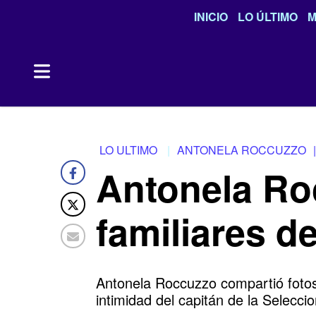
INICIO
LO ÚLTIMO
M
LO ULTIMO
ANTONELA ROCCUZZO
|
Antonela Ro
familiares d
Antonela Roccuzzo compartió fotos 
intimidad del capitán de la Selecci