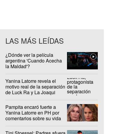
LAS MÁS LEÍDAS
¿Dónde ver la película
argentina 'Cuando Acecha
la Maldad'?
Yanina Latorre revela el
motivo real de la separación
de Luck Ra y La Joaqui
Pampita encaró fuerte a
Yanina Latorre en PH por
comentarios sobre su vida
privada
Tini Stoessel: Padres afuera