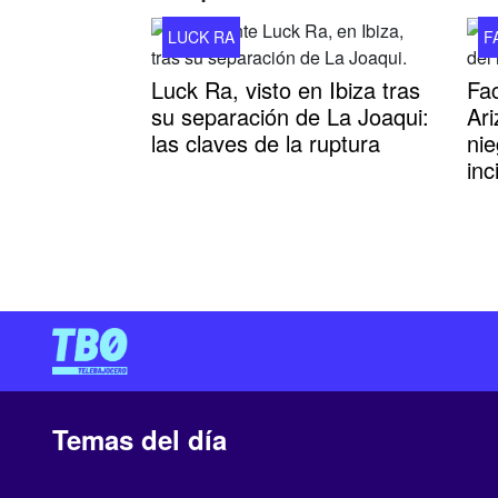
LUCK RA
F
Luck Ra, visto en Ibiza tras
Fa
su separación de La Joaqui:
Ari
las claves de la ruptura
nie
inc
Temas del día