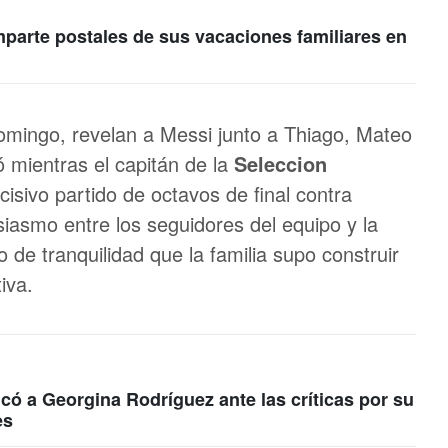
arte postales de sus vacaciones familiares en
mingo, revelan a Messi junto a Thiago, Mateo
ió mientras el capitán de la
Seleccion
isivo partido de octavos de final contra
siasmo entre los seguidores del equipo y la
o de tranquilidad que la familia supo construir
iva.
ó a Georgina Rodríguez ante las críticas por su
es