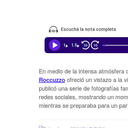
Escuchá la nota completa
10
10
1
1.5
En medio de la intensa atmósfera 
Roccuzzo
ofreció un vistazo a la v
publicó una serie de fotografías fa
redes sociales, mostrando un momen
mientras se preparaba para un part