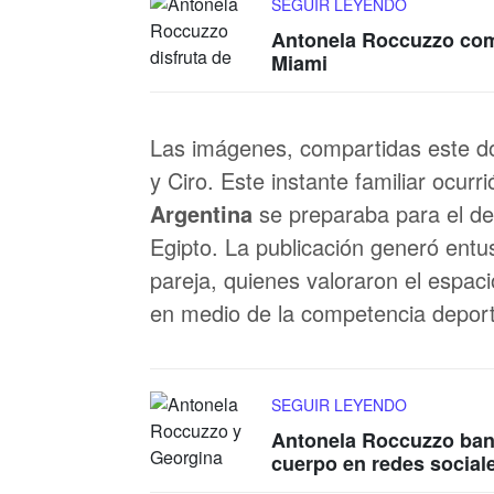
SEGUIR LEYENDO
Antonela Roccuzzo comp
Miami
Las imágenes, compartidas este do
y Ciro. Este instante familiar ocurr
Argentina
se preparaba para el dec
Egipto. La publicación generó entu
pareja, quienes valoraron el espaci
en medio de la competencia deport
SEGUIR LEYENDO
Antonela Roccuzzo banc
cuerpo en redes social