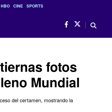
HBO
CINE
SPORTS
iernas fotos
pleno Mundial
eceso del certamen, mostrando la