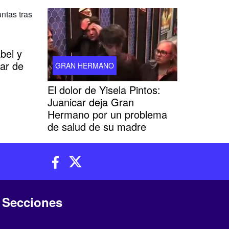
bel y
ar de
GRAN HERMANO
El dolor de Yisela Pintos:
Juanicar deja Gran
Hermano por un problema
de salud de su madre
Secciones