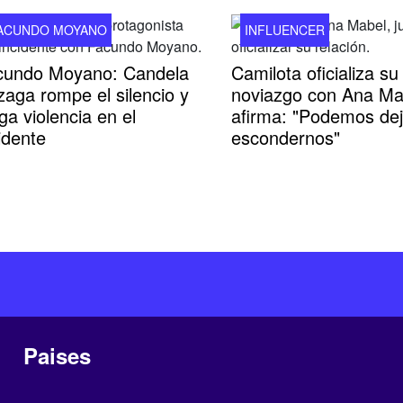
ACUNDO MOYANO
INFLUENCER
cundo Moyano: Candela
Camilota oficializa su
zaga rompe el silencio y
noviazgo con Ana Ma
ga violencia en el
afirma: "Podemos dej
idente
escondernos"
Paises