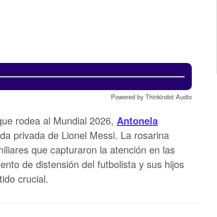
Powered by Thinkindot Audio
que rodea al Mundial 2026,
Antonela
ida privada de Lionel Messi. La rosarina
miliares que capturaron la atención en las
to de distensión del futbolista y sus hijos
ido crucial.