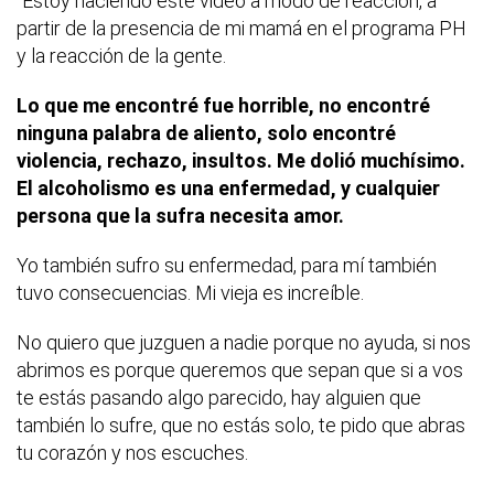
"Estoy haciendo este video a modo de reacción, a
partir de la presencia de mi mamá en el programa PH
y la reacción de la gente.
Lo que me encontré fue horrible, no encontré
ninguna palabra de aliento, solo encontré
violencia, rechazo, insultos. Me dolió muchísimo.
El alcoholismo es una enfermedad, y cualquier
persona que la sufra necesita amor.
Yo también sufro su enfermedad, para mí también
tuvo consecuencias. Mi vieja es increíble.
No quiero que juzguen a nadie porque no ayuda, si nos
abrimos es porque queremos que sepan que si a vos
te estás pasando algo parecido, hay alguien que
también lo sufre, que no estás solo, te pido que abras
tu corazón y nos escuches.