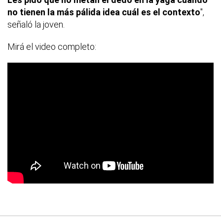
no tienen la más pálida idea cuál es el contexto
",
señaló la joven.
Mirá el video completo: