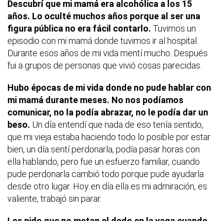
Descubrí que mi mamá era alcohólica a los 15
años. Lo oculté muchos años porque al ser una
figura pública no era fácil contarlo.
Tuvimos un
episodio con mi mamá donde tuvimos ir al hospital.
Durante esos años de mi vida mentí mucho. Después
fui a grupos de personas que vivió cosas parecidas.
Hubo épocas de mi vida donde no pude hablar con
mi mamá durante meses. No nos podíamos
comunicar, no la podía abrazar, no le podía dar un
beso.
Un día entendí que nada de eso tenía sentido,
que mi vieja estaba haciendo todo lo posible por estar
bien, un día sentí perdonarla, podía pasar horas con
ella hablando, pero fue un esfuerzo familiar, cuando
pude perdonarla cambió todo porque pude ayudarla
desde otro lugar. Hoy en día ella es mi admiración, es
valiente, trabajó sin parar.
Les pido que no metan el dedo en la yaga cuando