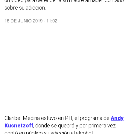
un video para defender a su madre al haber contado
sobre su adicción.
18 DE JUNIO 2019 - 11:02
Claribel Medina estuvo en PH, el programa de
Andy
Kusnetzoff
, donde se quebró y por primera vez
contó en público su adicción al alcohol.