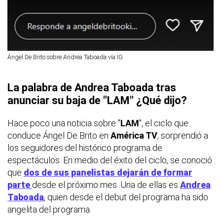
Ángel De Brito sobre Andrea Taboada vía IG
La palabra de Andrea Taboada tras
anunciar su baja de "LAM" ¿Qué dijo?
Hace poco una noticia sobre "
LAM
", el ciclo que
conduce Ángel De Brito en
América TV
, sorprendió a
los seguidores del histórico programa de
espectáculos. En medio del éxito del ciclo, se conoció
que
dos de sus panelistas dejarán de formar
parte
desde el próximo mes. Una de ellas es
Andrea
Taboada
, quien desde el debut del programa ha sido
angelita del programa.