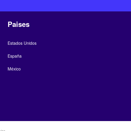
Paises
Estados Unidos
España
México
xico