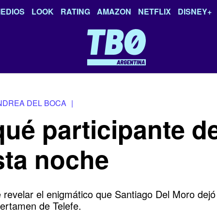
EDIOS
LOOK
RATING
AMAZON
NETFLIX
DISNEY+
NDREA DEL BOCA
|
ué participante de
ta noche
e revelar el enigmático que Santiago Del Moro dejó 
certamen de Telefe.