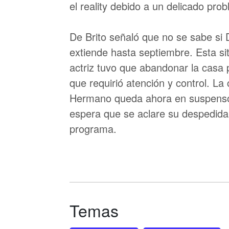
el reality debido a un delicado pr
De Brito señaló que no se sabe si
extiende hasta septiembre. Esta si
actriz tuvo que abandonar la casa
que requirió atención y control. L
Hermano queda ahora en suspenso,
espera que se aclare su despedida y
programa.
Temas