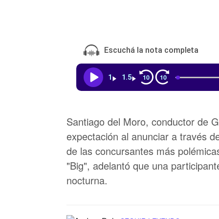
Escuchá la nota completa
10
10
1
1.5
Santiago del Moro, conductor de
expectación al anunciar a través de
de las concursantes más polémicas 
"Big", adelantó que una participant
nocturna.