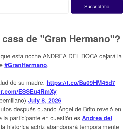
 casa de "Gran Hermano"?
I que esta noche ANDREA DEL BOCA dejará la
de
#GranHermano
.
salud de su madre.
https://t.co/Ba09HM45d7
ter.com/ESSEu4RmXy
eemiliano)
July 8, 2026
utos después cuando Ángel de Brito reveló en
la participante en cuestión es
Andrea del
, la histórica actriz abandonará temporalmente