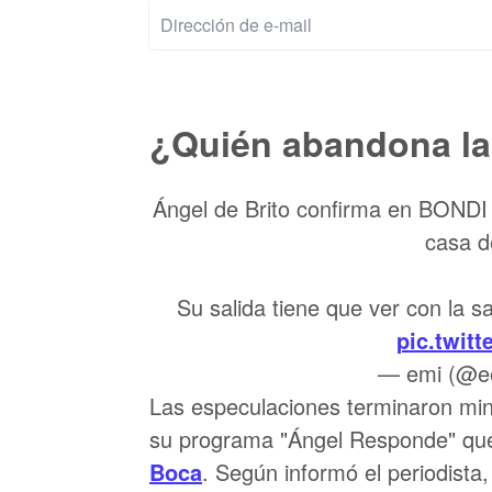
¿Quién abandona la
Ángel de Brito confirma en BOND
casa 
Su salida tiene que ver con la 
pic.twit
— emi (@e
Las especulaciones terminaron min
su programa "Ángel Responde" que 
Boca
. Según informó el periodista