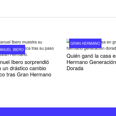
GRAN HERMANO
ANUEL IBERO
Quién ganó la casa 
nuel Ibero sorprendió
Hermano Generación
n un drástico cambio
Dorada
sico tras Gran Hermano