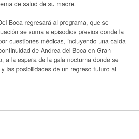
oblema de salud de su madre.
 Del Boca regresará al programa, que se
tuación se suma a episodios previos donde la
 por cuestiones médicas, incluyendo una caída
a continuidad de Andrea del Boca en Gran
 a la espera de la gala nocturna donde se
 las posibilidades de un regreso futuro al