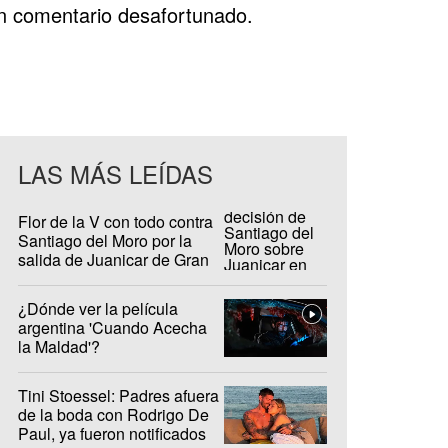
un comentario desafortunado.
LAS MÁS LEÍDAS
Flor de la V con todo contra
Santiago del Moro por la
salida de Juanicar de Gran
Hermano
¿Dónde ver la película
argentina 'Cuando Acecha
la Maldad'?
Tini Stoessel: Padres afuera
de la boda con Rodrigo De
Paul, ya fueron notificados