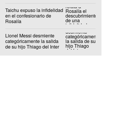
Taichu expuso la infidelidad
en el confesionario de
Rosalía
Lionel Messi desmiente
categóricamente la salida
de su hijo Thiago del Inter
Miami a Barcelona