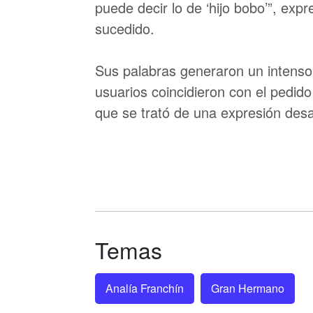
puede decir lo de ‘hijo bobo’”, expr
sucedido.
Sus palabras generaron un intens
usuarios coincidieron con el pedid
que se trató de una expresión des
Temas
Analía Franchín
Gran Hermano