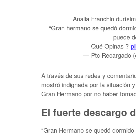
Analia Franchin durísi
“Gran hermano se quedó dormid
puede de
Qué Opinas ?
p
— Ptc Recargado 
A través de sus redes y comentari
mostró indignada por la situación 
Gran Hermano por no haber tomad
El fuerte descargo 
“Gran Hermano se quedó dormido 