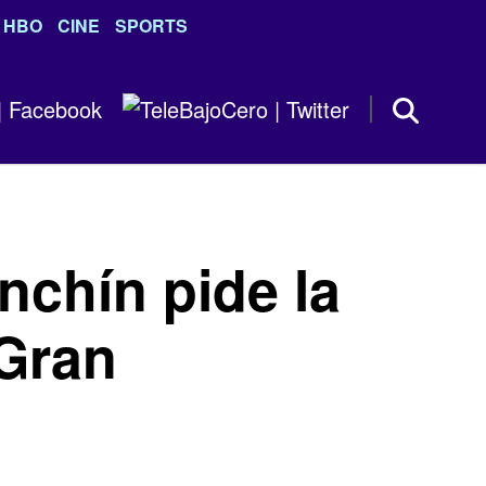
HBO
CINE
SPORTS
nchín pide la
 Gran