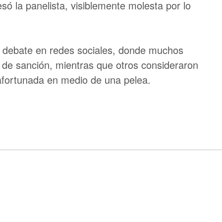
esó la panelista, visiblemente molesta por lo
o debate en redes sociales, donde muchos
o de sanción, mientras que otros consideraron
afortunada en medio de una pelea.