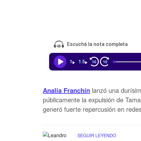
Escuchá la nota completa
10
10
1
1.5
Analía Franchín
lanzó una durísim
públicamente la expulsión de Tama
generó fuerte repercusión en redes
SEGUIR LEYENDO