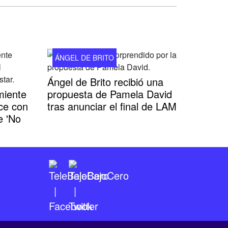
ÁNGEL DE BRITO
Ángel de Brito recibió una
miente
propuesta de Pamela David
ce con
tras anunciar el final de LAM
e 'No