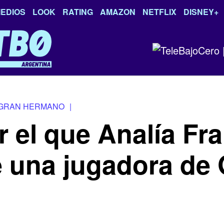
EDIOS
LOOK
RATING
AMAZON
NETFLIX
DISNEY+
GRAN HERMANO
|
r el que Analía Fra
e una jugadora de