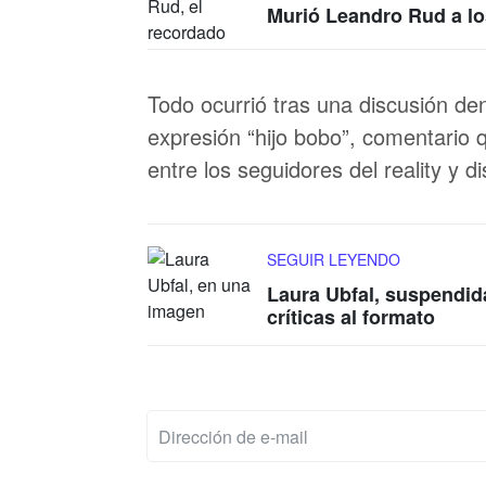
Murió Leandro Rud a los
Todo ocurrió tras una discusión dent
expresión “hijo bobo”, comentario
entre los seguidores del reality y d
SEGUIR LEYENDO
Laura Ubfal, suspendid
críticas al formato