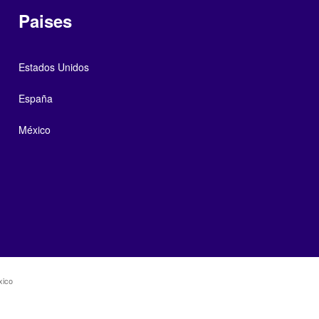
Paises
Estados Unidos
España
México
xico