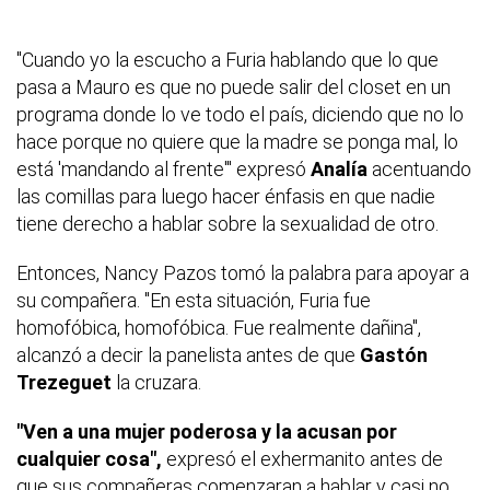
"Cuando yo la escucho a Furia hablando que lo que
pasa a Mauro es que no puede salir del closet en un
programa donde lo ve todo el país, diciendo que no lo
hace porque no quiere que la madre se ponga mal, lo
está 'mandando al frente'" expresó
Analía
acentuando
las comillas para luego hacer énfasis en que nadie
tiene derecho a hablar sobre la sexualidad de otro.
Entonces, Nancy Pazos tomó la palabra para apoyar a
su compañera. "En esta situación, Furia fue
homofóbica, homofóbica. Fue realmente dañina",
alcanzó a decir la panelista antes de que
Gastón
Trezeguet
la cruzara.
"Ven a una mujer poderosa y la acusan por
cualquier cosa",
expresó el exhermanito antes de
que sus compañeras comenzaran a hablar y casi no