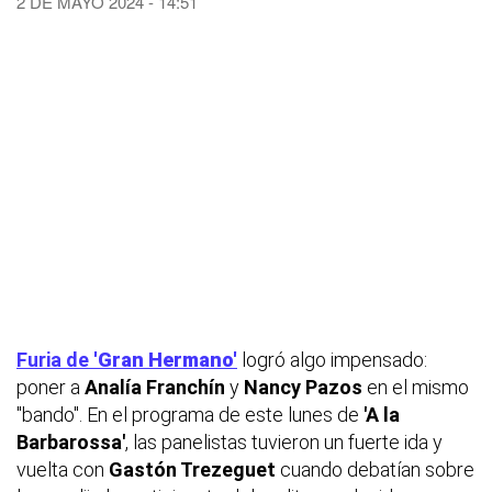
2 DE MAYO 2024 - 14:51
Furia de
'
Gran Hermano'
logró algo impensado:
poner a
Analía Franchín
y
Nancy Pazos
en el mismo
"bando". En el programa de este lunes de
'A la
Barbarossa'
, las panelistas tuvieron un fuerte ida y
vuelta con
Gastón Trezeguet
cuando debatían sobre