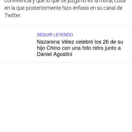
convivencia y que lo que se juzga no es la moral, cosa
en la que posteriormente hizo énfasis en su canal de
Twitter.
SEGUIR LEYENDO
Nazarena Vélez celebró los 26 de su
hijo Chino con una foto retro junto a
Daniel Agostini