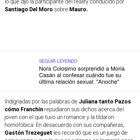
lo que dijo la participante del
reality
conducido por
Santiago Del Moro
sobre
Mauro.
SEGUIR LEYENDO
Nora Colosimo sorprendió a Moria
Casán al confesar cuándo fue su
última relación sexual: "Anoche"
Indignadas por las palabras de
Juliana
tanto Pazos
cómo Franchín
repudiaron sus dichos acerca del
joven con el que tuvo un romance y la tildaron
homofóbica. En desacuerdo con sus compañeras,
Gastón Trezeguet
les recordó que es un juego de