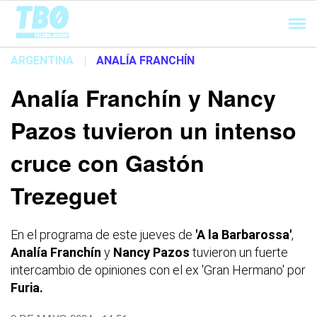
Cargando...
ARGENTINA
|
ANALÍA FRANCHÍN
Analía Franchín y Nancy
Pazos tuvieron un intenso
cruce con Gastón
Trezeguet
En el programa de este jueves de
'A la Barbarossa'
,
Analía Franchín
y
Nancy Pazos
tuvieron un fuerte
intercambio de opiniones con el ex 'Gran Hermano' por
Furia.