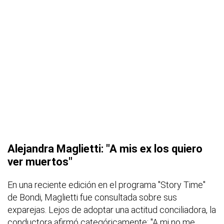
Alejandra Maglietti: "A mis ex los quiero
ver muertos"
En una reciente edición en el programa "Story Time"
de Bondi, Maglietti fue consultada sobre sus
exparejas. Lejos de adoptar una actitud conciliadora, la
conductora afirmó categóricamente: "A mi no me