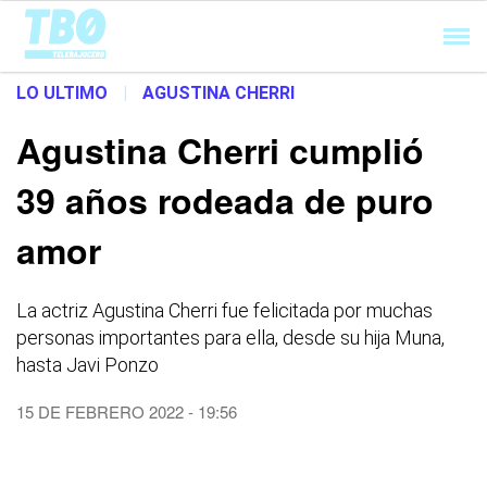
Cargando...
LO ULTIMO
|
AGUSTINA CHERRI
Agustina Cherri cumplió
39 años rodeada de puro
amor
La actriz Agustina Cherri fue felicitada por muchas
personas importantes para ella, desde su hija Muna,
hasta Javi Ponzo
15 DE FEBRERO 2022 - 19:56