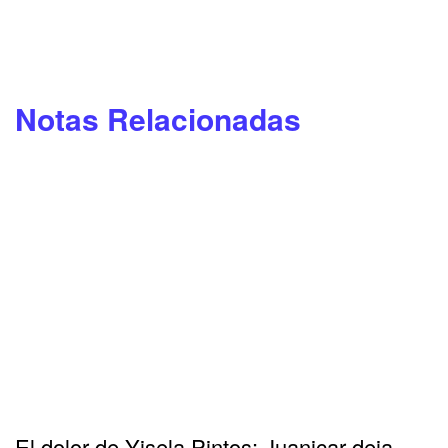
Notas Relacionadas
El dolor de Yisela Pintos: Juanicar deja