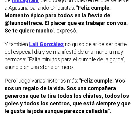
de
Instagram
, pero colgó un video en el que se le ve
a Agustina bailando Chiquititas:
"Feliz cumple.
Momento épico para todos en la fiesta de
@launoeltrece. El placer que es trabajar con vos.
Se te quiere mucho"
, expresó.
Y también
Lali González
no quiso dejar de ser parte
del especial día y se manifestó de una manera muy
hermosa: "Falta minutos para el cumple de la gorda",
anunció en una storie primero.
Pero luego varias historias más:
"Feliz cumple. Vos
sos un regalo de la vida. Sos una compañera
generosa que te tira todos los chistes, todos los
goles y todos los centros, que está siempre y que
le gusta la joda aunque parezca calladita".