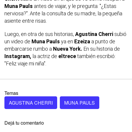
Muna Pauls
antes de viajar, y le pregunta: "¿Estas
nerviosa?". Ante la consulta de su madre, la pequeña
asiente entre risas.
Luego, en otra de sus historias,
Agustina Cherri
subió
un video de
Muna Pauls
ya en
Ezeiza
a punto de
embarcarse rumbo a
Nueva York.
En su historia de
Instagram,
la actriz de
eltrece
también escribió:
"Feliz viaje mi niña".
Temas
AGUSTINA CHERRI
MUNA PAULS
Dejá tu comentario