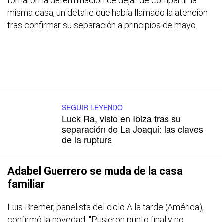
tomaron la determinación de dejar de compartir la
misma casa, un detalle que había llamado la atención
tras confirmar su separación a principios de mayo.
SEGUIR LEYENDO
Luck Ra, visto en Ibiza tras su
separación de La Joaqui: las claves
de la ruptura
Adabel Guerrero se muda de la casa
familiar
Luis Bremer, panelista del ciclo A la tarde (América),
confirmó la novedad: "Pusieron punto final y no