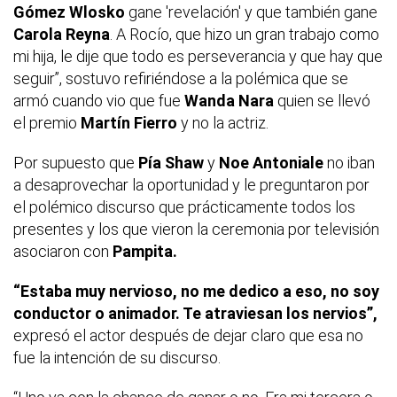
Gómez Wlosko
gane 'revelación' y que también gane
Carola Reyna
. A Rocío, que hizo un gran trabajo como
mi hija, le dije que todo es perseverancia y que hay que
seguir”, sostuvo refiriéndose a la polémica que se
armó cuando vio que fue
Wanda Nara
quien se llevó
el premio
Martín Fierro
y no la actriz.
Por supuesto que
Pía Shaw
y
Noe Antoniale
no iban
a desaprovechar la oportunidad y le preguntaron por
el polémico discurso que prácticamente todos los
presentes y los que vieron la ceremonia por televisión
asociaron con
Pampita.
“Estaba muy nervioso, no me dedico a eso, no soy
conductor o animador. Te atraviesan los nervios”,
expresó el actor después de dejar claro que esa no
fue la intención de su discurso.