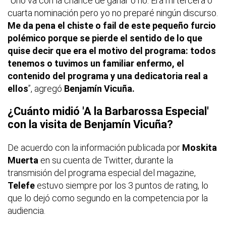
“Uno va con la chance de ganar o no. Era mi tercera o
cuarta nominación pero yo no preparé ningún discurso.
Me da pena el chiste o fail de este pequeño furcio
polémico porque se pierde el sentido de lo que
quise decir que era el motivo del programa: todos
tenemos o tuvimos un familiar enfermo, el
contenido del programa y una dedicatoria real a
ellos
”, agregó
Benjamín Vicuña.
¿Cuánto midió 'A la Barbarossa Especial'
con la visita de
Benjamín Vicuña?
De acuerdo con la información publicada por
Moskita
Muerta
en su cuenta de Twitter, durante la
transmisión del programa especial del
magazine,
Telefe
estuvo siempre por los 3 puntos de
rating,
lo
que lo dejó como segundo en la competencia por la
audiencia.