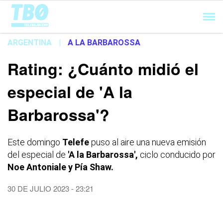
Cargando...
ARGENTINA
|
A LA BARBAROSSA
Rating: ¿Cuánto midió el
especial de 'A la
Barbarossa'?
Este domingo
Telefe
puso al aire una nueva emisión
del especial de
'A la Barbarossa',
ciclo conducido por
Noe Antoniale y Pía Shaw.
30 DE JULIO 2023 - 23:21